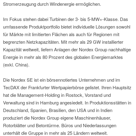
Stromerzeugung durch Windenergie ermöglichen.
Im Fokus stehen dabei Turbinen der 3- bis 5-MW+-Klasse. Das
umfassende Produktportfolio bietet individuelle Lösungen sowohl
für Märkte mit limitierten Flächen als auch für Regionen mit
begrenzten Netzkapazitäten. Mit mehr als 29 GW installierter
Kapazität weltweit, liefern Anlagen der Nordex Group nachhaltige
Energie in mehr als 80 Prozent des globalen Energiemarktes
(exkl. China).
Die Nordex SE ist ein börsennotiertes Unternehmen und im
TecDAX der Frankfurter Wertpapierbörse gelistet. Ihren Hauptsitz
hat die Management-Holding in Rostock, Vorstand und
Verwaltung sind in Hamburg angesiedelt. In Produktionsstätten in
Deutschland, Spanien, Brasilien, den USA und in Indien
produziert die Nordex Group eigene Maschinenhäuser,
Rotorblätter und Betontürme. Büros und Niederlassungen
unterhält die Gruppe in mehr als 25 Ländern weltweit.