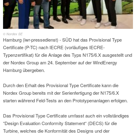
© Nordex SE
Hamburg (iwr-pressedienst) - SÜD hat das Provisional Type
Certificate (P-TC) nach IECRE (vorläufiges IECRE-
Typenzertifikat) für die Anlage des Typs N175/6.X ausgestellt und
der Nordex Group am 24. September auf der WindEnergy
Hamburg übergeben.
Durch den Erhalt des Provisional Type Certificate kann die
Nordex Group bereits mit der Serienfertigung der N175/6.X
starten während Feld-Tests an den Prototypenanlagen erfolgen.
Das Provisional Type Certificate umfasst auch ein vollständiges
“Design Evaluation Conformity Statement“ (DECS) für die
Turbine, welches die Konformität des Designs und der