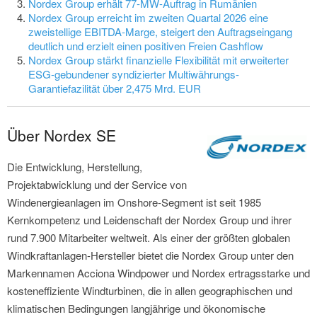
Nordex Group erhält 77-MW-Auftrag in Rumänien
Nordex Group erreicht im zweiten Quartal 2026 eine
zweistellige EBITDA-Marge, steigert den Auftragseingang
deutlich und erzielt einen positiven Freien Cashflow
Nordex Group stärkt finanzielle Flexibilität mit erweiterter
ESG-gebundener syndizierter Multiwährungs-
Garantiefazilität über 2,475 Mrd. EUR
Über Nordex SE
Die Entwicklung, Herstellung,
Projektabwicklung und der Service von
Windenergieanlagen im Onshore-Segment ist seit 1985
Kernkompetenz und Leidenschaft der Nordex Group und ihrer
rund 7.900 Mitarbeiter weltweit. Als einer der größten globalen
Windkraftanlagen-Hersteller bietet die Nordex Group unter den
Markennamen Acciona Windpower und Nordex ertragsstarke und
kosteneffiziente Windturbinen, die in allen geographischen und
klimatischen Bedingungen langjährige und ökonomische