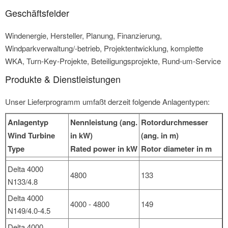
Geschäftsfelder
Windenergie, Hersteller, Planung, Finanzierung,
Windparkverwaltung/-betrieb, Projektentwicklung, komplette
WKA, Turn-Key-Projekte, Beteiligungsprojekte, Rund-um-Service
Produkte & Dienstleistungen
Unser Lieferprogramm umfaßt derzeit folgende Anlagentypen:
Anlagentyp
Nennleistung (ang.
Rotordurchmesser
Wind Turbine
in kW)
(ang. in m)
Type
Rated power in kW
Rotor diameter in m
Delta 4000
4800
133
N133/4.8
Delta 4000
4000 - 4800
149
N149/4.0-4.5
Delta 4000