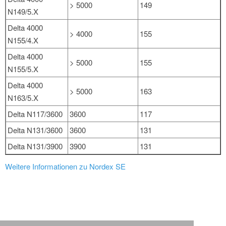
> 5000
149
N149/5.X
Delta 4000
> 4000
155
N155/4.X
Delta 4000
> 5000
155
N155/5.X
Delta 4000
> 5000
163
N163/5.X
Delta N117/3600
3600
117
Delta N131/3600
3600
131
Delta N131/3900
3900
131
Weitere Informationen zu Nordex SE