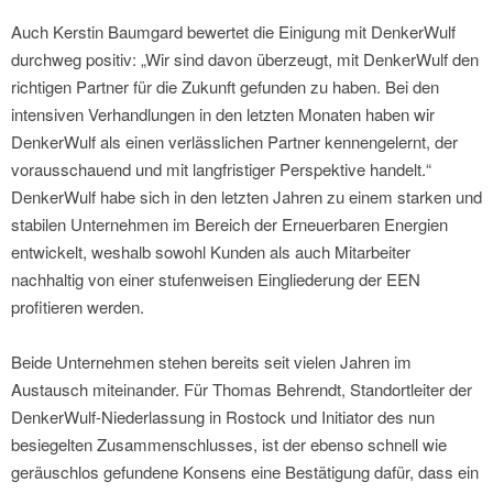
Auch Kerstin Baumgard bewertet die Einigung mit DenkerWulf
durchweg positiv: „Wir sind davon überzeugt, mit DenkerWulf den
richtigen Partner für die Zukunft gefunden zu haben. Bei den
intensiven Verhandlungen in den letzten Monaten haben wir
DenkerWulf als einen verlässlichen Partner kennengelernt, der
vorausschauend und mit langfristiger Perspektive handelt.“
DenkerWulf habe sich in den letzten Jahren zu einem starken und
stabilen Unternehmen im Bereich der Erneuerbaren Energien
entwickelt, weshalb sowohl Kunden als auch Mitarbeiter
nachhaltig von einer stufenweisen Eingliederung der EEN
profitieren werden.
Beide Unternehmen stehen bereits seit vielen Jahren im
Austausch miteinander. Für Thomas Behrendt, Standortleiter der
DenkerWulf-Niederlassung in Rostock und Initiator des nun
besiegelten Zusammenschlusses, ist der ebenso schnell wie
geräuschlos gefundene Konsens eine Bestätigung dafür, dass ein