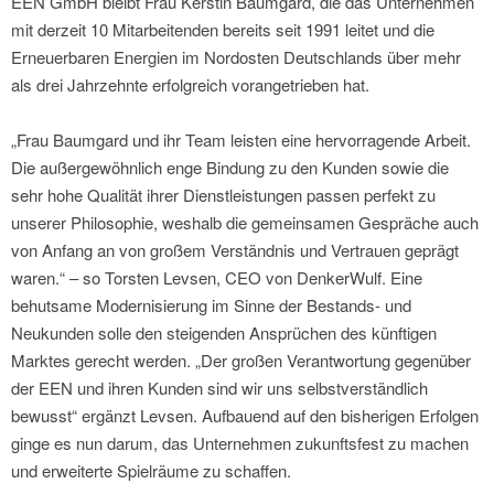
EEN GmbH bleibt Frau Kerstin Baumgard, die das Unternehmen
mit derzeit 10 Mitarbeitenden bereits seit 1991 leitet und die
Erneuerbaren Energien im Nordosten Deutschlands über mehr
als drei Jahrzehnte erfolgreich vorangetrieben hat.
„Frau Baumgard und ihr Team leisten eine hervorragende Arbeit.
Die außergewöhnlich enge Bindung zu den Kunden sowie die
sehr hohe Qualität ihrer Dienstleistungen passen perfekt zu
unserer Philosophie, weshalb die gemeinsamen Gespräche auch
von Anfang an von großem Verständnis und Vertrauen geprägt
waren.“ – so Torsten Levsen, CEO von DenkerWulf. Eine
behutsame Modernisierung im Sinne der Bestands- und
Neukunden solle den steigenden Ansprüchen des künftigen
Marktes gerecht werden. „Der großen Verantwortung gegenüber
der EEN und ihren Kunden sind wir uns selbstverständlich
bewusst“ ergänzt Levsen. Aufbauend auf den bisherigen Erfolgen
ginge es nun darum, das Unternehmen zukunftsfest zu machen
und erweiterte Spielräume zu schaffen.