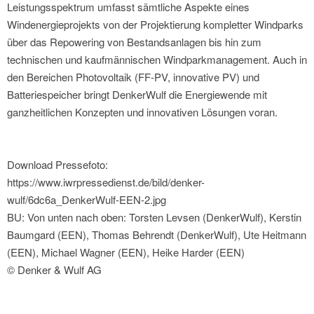
Leistungsspektrum umfasst sämtliche Aspekte eines
Windenergieprojekts von der Projektierung kompletter Windparks
über das Repowering von Bestandsanlagen bis hin zum
technischen und kaufmännischen Windparkmanagement. Auch in
den Bereichen Photovoltaik (FF-PV, innovative PV) und
Batteriespeicher bringt DenkerWulf die Energiewende mit
ganzheitlichen Konzepten und innovativen Lösungen voran.
Download Pressefoto:
https://www.iwrpressedienst.de/bild/denker-
wulf/6dc6a_DenkerWulf-EEN-2.jpg
BU: Von unten nach oben: Torsten Levsen (DenkerWulf), Kerstin
Baumgard (EEN), Thomas Behrendt (DenkerWulf), Ute Heitmann
(EEN), Michael Wagner (EEN), Heike Harder (EEN)
© Denker & Wulf AG