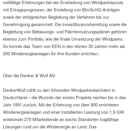
vielfältige Erfahrungen bei der Erarbeitung von Windparklayouts
mit Ertragsprognosen, der Erstellung von BImSchG-Anträgen
sowie der erfolgreichen Begleitung der Verfahren bis zur
Genehmigung gesammelt. Die Investitionsvorbereitung sowie die
Begleitung von Bebauungs- und Flächennutzungsplänen gehören
ebenso zum Portfolio, wie die finale Umsetzung der Windparks.
So konnte das Team von EEN in den letzten 30 Jahren mehr als
200 Windenergieanlagen für ihre Kunden errichten.
Über die Denker & Wulf AG
DenkerWulf zählt zu den führenden Windparkentwicklern in
Deutschland – die Wurzeln der ersten Projekte reichen bis in das
Jahr 1991 zurück. Mit der Erfahrung von über 900 errichteten
Windenergieanlagen und einer installierten Leistung von 1,9 GW
entwickeln 270 Mitarbeitende an sechs Standorten tragfähige
Lösungen rund um die Windenergie an Land. Das