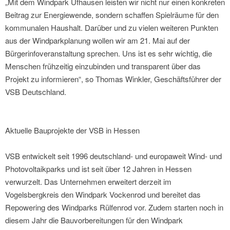
„Mit dem Windpark Ufhausen leisten wir nicht nur einen konkreten
Beitrag zur Energiewende, sondern schaffen Spielräume für den
kommunalen Haushalt. Darüber und zu vielen weiteren Punkten
aus der Windparkplanung wollen wir am 21. Mai auf der
Bürgerinfoveranstaltung sprechen. Uns ist es sehr wichtig, die
Menschen frühzeitig einzubinden und transparent über das
Projekt zu informieren“, so Thomas Winkler, Geschäftsführer der
VSB Deutschland.
Aktuelle Bauprojekte der VSB in Hessen
VSB entwickelt seit 1996 deutschland- und europaweit Wind- und
Photovoltaikparks und ist seit über 12 Jahren in Hessen
verwurzelt. Das Unternehmen erweitert derzeit im
Vogelsbergkreis den Windpark Vockenrod und bereitet das
Repowering des Windparks Rülfenrod vor. Zudem starten noch in
diesem Jahr die Bauvorbereitungen für den Windpark