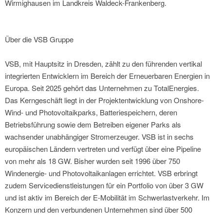
Wirmighausen im Landkreis Waldeck-Frankenberg.
Über die VSB Gruppe
VSB, mit Hauptsitz in Dresden, zählt zu den führenden vertikal
integrierten Entwicklern im Bereich der Erneuerbaren Energien in
Europa. Seit 2025 gehört das Unternehmen zu TotalEnergies.
Das Kerngeschäft liegt in der Projektentwicklung von Onshore-
Wind- und Photovoltaikparks, Batteriespeichern, deren
Betriebsführung sowie dem Betreiben eigener Parks als
wachsender unabhängiger Stromerzeuger. VSB ist in sechs
europäischen Ländern vertreten und verfügt über eine Pipeline
von mehr als 18 GW. Bisher wurden seit 1996 über 750
Windenergie- und Photovoltaikanlagen errichtet. VSB erbringt
zudem Servicedienstleistungen für ein Portfolio von über 3 GW
und ist aktiv im Bereich der E-Mobilität im Schwerlastverkehr. Im
Konzern und den verbundenen Unternehmen sind über 500