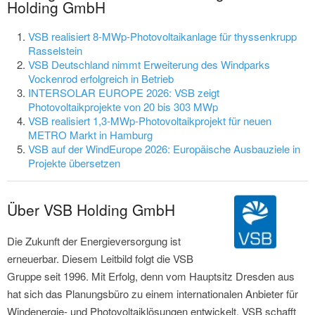
Holding GmbH
VSB realisiert 8-MWp-Photovoltaikanlage für thyssenkrupp
Rasselstein
VSB Deutschland nimmt Erweiterung des Windparks
Vockenrod erfolgreich in Betrieb
INTERSOLAR EUROPE 2026: VSB zeigt
Photovoltaikprojekte von 20 bis 303 MWp
VSB realisiert 1,3-MWp-Photovoltaikprojekt für neuen
METRO Markt in Hamburg
VSB auf der WindEurope 2026: Europäische Ausbauziele in
Projekte übersetzen
Über VSB Holding GmbH
Die Zukunft der Energieversorgung ist
erneuerbar. Diesem Leitbild folgt die VSB
Gruppe seit 1996. Mit Erfolg, denn vom Hauptsitz Dresden aus
hat sich das Planungsbüro zu einem internationalen Anbieter für
Windenergie- und Photovoltaiklösungen entwickelt. VSB schafft