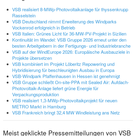
VSB realisiert 8-MWp-Photovoltaikanlage für thyssenkrupp
Rasselstein
VSB Deutschland nimmt Erweiterung des Windparks
Vockenrod erfolgreich in Betrieb
VSB Italien: Grünes Licht für 36-MW-PV-Projekt in Sizilien
Kontinuität im Wandel: VSB Gruppe 2026 erneut unter den
besten Arbeitgebern in der Fertigungs- und Industriebranche
VSB auf der WindEurope 2026: Europäische Ausbauziele in
Projekte übersetzen
VSB kombiniert im Projekt Löberitz Repowering und
Hybridisierung für beschleunigten Ausbau in Europa
VSB-Windpark Pfaffenhausen in Hessen ist genehmigt
VSB Gruppe schließt On-site-PPA mit Sealed Air: Aufdach-
Photovoltaik-Anlage liefert grüne Energie für
Verpackungsproduktion
VSB realisiert 1,3-MWp-Photovoltaikprojekt für neuen
METRO Markt in Hamburg
VSB Frankreich bringt 32,4 MW Windleistung ans Netz
Meist geklickte Pressemitteilungen von VSB