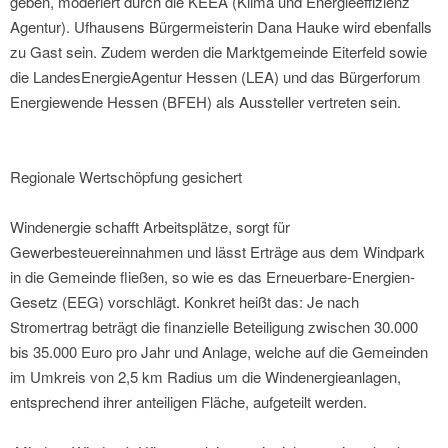
geben, moderiert durch die KEEA (Klima und Energieeffizienz
Agentur). Ufhausens Bürgermeisterin Dana Hauke wird ebenfalls
zu Gast sein. Zudem werden die Marktgemeinde Eiterfeld sowie
die LandesEnergieAgentur Hessen (LEA) und das Bürgerforum
Energiewende Hessen (BFEH) als Aussteller vertreten sein.
Regionale Wertschöpfung gesichert
Windenergie schafft Arbeitsplätze, sorgt für
Gewerbesteuereinnahmen und lässt Erträge aus dem Windpark
in die Gemeinde fließen, so wie es das Erneuerbare-Energien-
Gesetz (EEG) vorschlägt. Konkret heißt das: Je nach
Stromertrag beträgt die finanzielle Beteiligung zwischen 30.000
bis 35.000 Euro pro Jahr und Anlage, welche auf die Gemeinden
im Umkreis von 2,5 km Radius um die Windenergieanlagen,
entsprechend ihrer anteiligen Fläche, aufgeteilt werden.