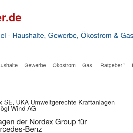
r.de
el - Haushalte, Gewerbe, Ökostrom & Ga
ushalte
Gewerbe
Ökostrom
Gas
Ratgeber
ex SE, UKA Umweltgerechte Kraftanlagen
ögl Wind AG
agen der Nordex Group für
ercedes-Benz