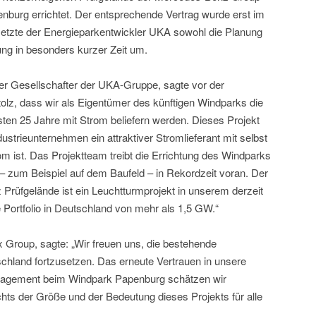
burg errichtet. Der entsprechende Vertrag wurde erst im
etzte der Energieparkentwickler UKA sowohl die Planung
ng in besonders kurzer Zeit um.
er Gesellschafter der UKA-Gruppe, sagte vor der
tolz, dass wir als Eigentümer des künftigen Windparks die
en 25 Jahre mit Strom beliefern werden. Dieses Projekt
ustrieunternehmen ein attraktiver Stromlieferant mit selbst
m ist. Das Projektteam treibt die Errichtung des Windparks
 zum Beispiel auf dem Baufeld – in Rekordzeit voran. Der
rüfgelände ist ein Leuchtturmprojekt in unserem derzeit
Portfolio in Deutschland von mehr als 1,5 GW.“
Group, sagte: „Wir freuen uns, die bestehende
hland fortzusetzen. Das erneute Vertrauen in unsere
nagement beim Windpark Papenburg schätzen wir
ts der Größe und der Bedeutung dieses Projekts für alle