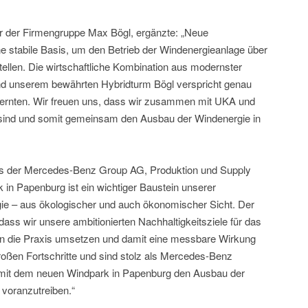
er der Firmengruppe Max Bögl, ergänzte: „Neue
e stabile Basis, um den Betrieb der Windenergieanlage über
ellen. Die wirtschaftliche Kombination aus modernster
d unserem bewährten Hybridturm Bögl verspricht genau
d ernten. Wir freuen uns, dass wir zusammen mit UKA und
 sind und somit gemeinsam den Ausbau der Windenergie in
nds der Mercedes-Benz Group AG, Produktion und Supply
n Papenburg ist ein wichtiger Baustein unserer
ie – aus ökologischer und auch ökonomischer Sicht. Der
 dass wir unsere ambitionierten Nachhaltigkeitsziele für das
n die Praxis umsetzen und damit eine messbare Wirkung
großen Fortschritte und sind stolz als Mercedes-Benz
 mit dem neuen Windpark in Papenburg den Ausbau der
 voranzutreiben.“