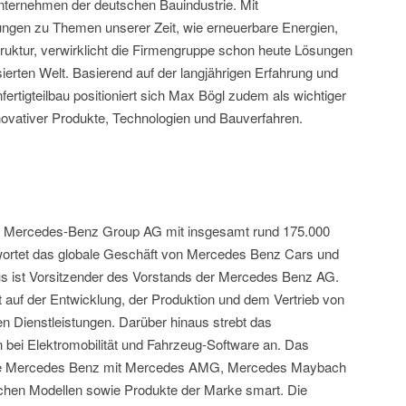
nternehmen der deutschen Bauindustrie. Mit
ngen zu Themen unserer Zeit, wie erneuerbare Energien,
struktur, verwirklicht die Firmengruppe schon heute Lösungen
sierten Welt. Basierend auf der langjährigen Erfahrung und
rtigteilbau positioniert sich Max Bögl zudem als wichtiger
novativer Produkte, Technologien und Bauverfahren.
er Mercedes-Benz Group AG mit insgesamt rund 175.000
twortet das globale Geschäft von Mercedes Benz Cars und
s ist Vorsitzender des Vorstands der Mercedes Benz AG.
auf der Entwicklung, der Produktion und dem Vertrieb von
 Dienstleistungen. Darüber hinaus strebt das
 bei Elektromobilität und Fahrzeug-Software an. Das
arke Mercedes Benz mit Mercedes AMG, Mercedes Maybach
ischen Modellen sowie Produkte der Marke smart. Die