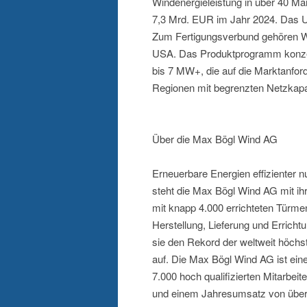
Windenergieleistung in über 40 Mär
7,3 Mrd. EUR im Jahr 2024. Das Un
Zum Fertigungsverbund gehören We
USA. Das Produktprogramm konzent
bis 7 MW+, die auf die Marktanfo
Regionen mit begrenzten Netzkapaz
Über die Max Bögl Wind AG
Erneuerbare Energien effizienter 
steht die Max Bögl Wind AG mit ih
mit knapp 4.000 errichteten Türme
Herstellung, Lieferung und Erricht
sie den Rekord der weltweit höch
auf. Die Max Bögl Wind AG ist ein
7.000 hoch qualifizierten Mitarbei
und einem Jahresumsatz von über 