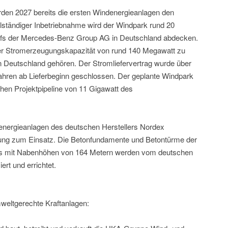
rden 2027 bereits die ersten Windenergieanlagen den
lständiger Inbetriebnahme wird der Windpark rund 20
arfs der Mercedes-Benz Group AG in Deutschland abdecken.
iner Stromerzeugungskapazität von rund 140 Megawatt zu
 Deutschland gehören. Der Stromliefervertrag wurde über
ahren ab Lieferbeginn geschlossen. Der geplante Windpark
chen Projektpipeline von 11 Gigawatt des
nergieanlagen des deutschen Herstellers Nordex
tung zum Einsatz. Die Betonfundamente und Betontürme der
s mit Nabenhöhen von 164 Metern werden vom deutschen
rt und errichtet.
eltgerechte Kraftanlagen: