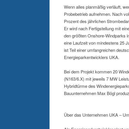
Wenn alles planmäßig verläuft, we
Probebetrieb aufnehmen. Nach vol
Prozent des jährlichen Strombed
Er wird nach Fertigstellung mit e
den größten Onshore-Windparks in
eine Laufzeit von mindestens 25 J
ist Teil einer umfangreichen deuts
Energieparkentwicklers UKA.
Bei dem Projekt kommen 20 Winde
(N163/6.X) mit jeweils 7 MW Leis
Hybridtürme des Windenergiepark
Bauunternehmen Max Bögl produzie
Über das Unternehmen UKA – Umw