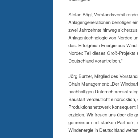
Stefan Bögl, Vorstandsvorsitzend
Anlagengenerationen benötigen ein
zwei Jahrzehnte hinweg sicherzust
Anlagentechnologie von Nordex un
das: Erfolgreich Energie aus Win
Nordex Teil dieses Groß-Projekts
Deutschland vorantreiben.“
Jörg Burzer, Mitglied des Vorsta
Chain Management: „Der Windpark i
nachhaltigen Unternehmensstrateg
Baustart verdeutlicht eindrücklich,
Produktionsnetzwerk konsequent i
erzielen. Wir freuen uns über die 
gemeinsam mit starken Partnern,
Windenergie in Deutschland weiter