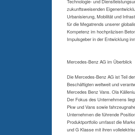
Technologie- und Dienstleistungsu
zukunftsweisenden Eigenentwicklu
Urbanisierung, Mobilität und Infra
für die Megatrends unserer globali
Kompetenz im hochpräzisen Betonfe
Impulsgeber in der Entwicklung in
Mercedes-Benz AG im Überblick
Die Mercedes-Benz AG ist Teil d
Beschäftigten weltweit und veran
Mercedes Benz Vans. Ola Källeniu
Der Fokus des Unternehmens liegt 
Pkw und Vans sowie fahrzeugnahen
Unternehmen die führende Position
Produktportfolio umfasst die M
und G Klasse mit ihren vollelektr