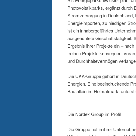
Als Energieparkentwickler plant u
Photovoltaikparks, ergänzt durch Ba
Stromversorgung in Deutschland, 
Energieimporten, zu niedrigen S
ist ein inhabergeführtes Unternehm
ausgerichtete Geschäftstätigkeit. I
Ergebnis ihrer Projekte ein – nach 
treiben Projekte konsequent vora
und Durchhaltevermögen verlange
Die UKA-Gruppe gehört in Deutschl
Energien. Eine beeindruckende Pro
Bau allein im Heimatmarkt unterst
Die Nordex Group im Profil
Die Gruppe hat in ihrer Unterneh