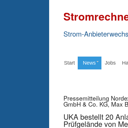
Stromrechne
Strom-Anbieterwechs
Start
News
Jobs
Ha
Pressemitteilung Nord
GmbH & Co. KG, Max B
UKA bestellt 20 Anl
Prüfgelände von M