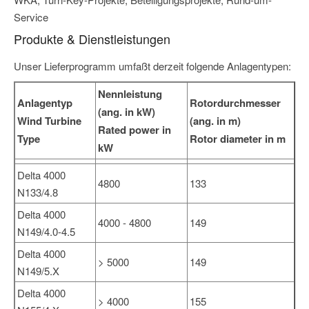
Service
Produkte & Dienstleistungen
Unser Lieferprogramm umfaßt derzeit folgende Anlagentypen:
Nennleistung
Anlagentyp
Rotordurchmesser
(ang. in kW)
Wind Turbine
(ang. in m)
Rated power in
Type
Rotor diameter in m
kW
Delta 4000
4800
133
N133/4.8
Delta 4000
4000 - 4800
149
N149/4.0-4.5
Delta 4000
> 5000
149
N149/5.X
Delta 4000
> 4000
155