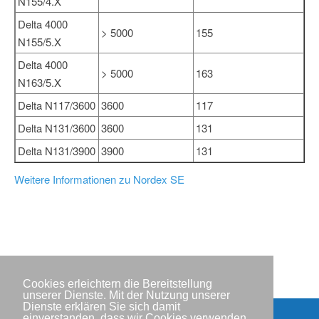
N155/4.X
Delta 4000
> 5000
155
N155/5.X
Delta 4000
> 5000
163
N163/5.X
Delta N117/3600
3600
117
Delta N131/3600
3600
131
Delta N131/3900
3900
131
Weitere Informationen zu Nordex SE
Cookies erleichtern die Bereitstellung
unserer Dienste. Mit der Nutzung unserer
Dienste erklären Sie sich damit
einverstanden, dass wir Cookies verwenden.