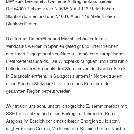
MW kurz bevorsteht. Der neue Auftrag umfasst sieben
Delta4000-Turbinen: vier N163/5.X auf 116 Meter hohen
Stahlrohrtürmen und drei N163/6.X auf 119 Meter hohen
Stahlrohrtürmen.
Die Türme, Rotorblätter und Maschinehäuser für die
Windparks werden in Spanien gefertigt und unterstreichen
damit das Engagement von Nordex für höchste europäische
Lieferkettenstandards. Die Windparks Minguez und Portalrubio
befinden sich weniger als drei Stunden von der Nordex-Fabrik
in Barásoain entfernt. In Saragossa unterhält Nordex zudem
einen Service-Stützpunkt, von dem aus Kunden in der
gesamten Region betreut werden.
„Wir freuen uns sehr, unsere erfolgreiche Zusammenarbeit mit
SSE fortzusetzen und einen Beitrag zur führenden Rolle
Aragons im Bereich der erneuerbaren Energien zu leisten“,
sagt Francisco Cejudo, Vertriebsleiter Spanien bei der Nordex