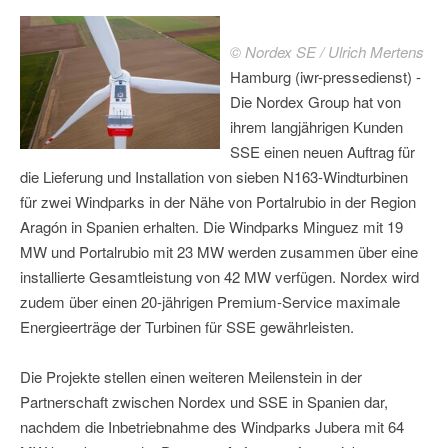
© Nordex SE / Ulrich Mertens
Hamburg (iwr-pressedienst) -
Die Nordex Group hat von
ihrem langjährigen Kunden
SSE einen neuen Auftrag für
die Lieferung und Installation von sieben N163-Windturbinen
für zwei Windparks in der Nähe von Portalrubio in der Region
Aragón in Spanien erhalten. Die Windparks Minguez mit 19
MW und Portalrubio mit 23 MW werden zusammen über eine
installierte Gesamtleistung von 42 MW verfügen. Nordex wird
zudem über einen 20-jährigen Premium-Service maximale
Energieerträge der Turbinen für SSE gewährleisten.
Die Projekte stellen einen weiteren Meilenstein in der
Partnerschaft zwischen Nordex und SSE in Spanien dar,
nachdem die Inbetriebnahme des Windparks Jubera mit 64