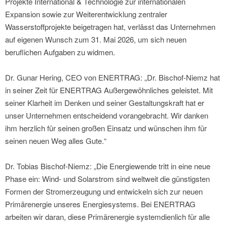
Projekte International & Technologie zur internationalen
Expansion sowie zur Weiterentwicklung zentraler
Wasserstoffprojekte beigetragen hat, verlässt das Unternehmen
auf eigenen Wunsch zum 31. Mai 2026, um sich neuen
beruflichen Aufgaben zu widmen.
Dr. Gunar Hering, CEO von ENERTRAG: „Dr. Bischof-Niemz hat
in seiner Zeit für ENERTRAG Außergewöhnliches geleistet. Mit
seiner Klarheit im Denken und seiner Gestaltungskraft hat er
unser Unternehmen entscheidend vorangebracht. Wir danken
ihm herzlich für seinen großen Einsatz und wünschen ihm für
seinen neuen Weg alles Gute.“
Dr. Tobias Bischof-Niemz: „Die Energiewende tritt in eine neue
Phase ein: Wind- und Solarstrom sind weltweit die günstigsten
Formen der Stromerzeugung und entwickeln sich zur neuen
Primärenergie unseres Energiesystems. Bei ENERTRAG
arbeiten wir daran, diese Primärenergie systemdienlich für alle