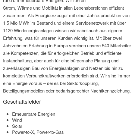
rund um erneuerbare Energien. Wir führen
Strom, Wärme und Mobilität in allen Lebensbereichen effizient
zusammen. Als Energieerzeuger mit einer Jahresproduktion von
1,5 Mio MWh im Bestand und einem Servicenetzwerk mit über
1120 Windenergieanlagen wissen wir dabei auch aus eigener
Erfahrung, was für unseren Kunden wichtig ist. Mit über zwei
Jahrzehnten Erfahrung in Europa vereinen unsere 540 Mitarbeiter
alle Kompetenzen, die für erfolgreichen Betrieb und effiziente
Instandhaltung, aber auch für eine bürgernahe Planung und
zuverlässigen Bau von Energieanlagen und Netzen bis hin zu
kompletten Verbundkraftwerken erforderlich sind. Wir sind immer
eine Energie voraus – sei es bei Sektorkopplung,
Beteiligungsmodellen oder bedarfsgerechter Nachtkennzeichung.
Geschäftsfelder
Erneuerbare Energien
Wind
Solar
Power-to-X, Power-to-Gas