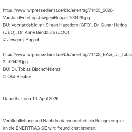
https://www.iwrpressedienst.de/bild/enertrag/71403_2026-
VorstandEnertrag-JewgeniRoppel-100426.jpg
BU: Vorstandsbild mit Simon Hagedorn (CFO), Dr. Gunar Hering
(CEO), Dr. Anne Bendzulla (COO)
© Jewgenij Roppel
https://www.iwrpressedienst.de/bild/enertrag/71403_EAG_Dr_Tob
3-100426.jpg
BU: Dr. Tobias Bischof-Niemz
© Olaf Blecker
Dauerthal, den 10. April 2026
Veröffentlichung und Nachdruck honorarfrei; ein Belegexemplar
an die ENERTRAG SE wird freundlichst erbeten.