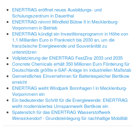
ENERTRAG eröffnet neues Ausbildungs- und
Schulungszentrum in Dauerthal
ENERTRAG nimmt Windfeld Bütow II in Mecklenburg-
Vorpommern in Betrieb
ENERTRAG kündigt ein Investitionsprogramm in Höhe von
1,1 Milliarden Euro in Frankreich bis 2030 an, um die
französische Energiewende und Souveränität zu
unterstützen
Vollplatzierung der ENERTRAG FestZins 2033 und 2035
Concrete Chemicals erhält 350 Millionen Euro Förderung für
Deutschlands größte e-SAF-Anlage im industriellen Maßstab
Gemeindliches Einvernehmen für Batteriespeicher Bertikow
erreicht
ENERTRAG weiht Windpark Bonnhagen I in Mecklenburg-
Vorpommern ein
Ein bedeutender Schritt für die Energiewende: ENERTRAG
weiht modernisiertes Umspannwerk Bertikow ein
Spatenstich für das ENERTRAG Wasserstoffwerk
Wensickendorf - Grundsteinlegung für nachhaltige Mobilität