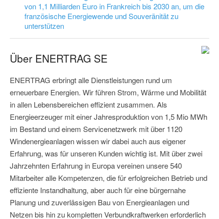
von 1,1 Milliarden Euro in Frankreich bis 2030 an, um die
französische Energiewende und Souveränität zu
unterstützen
Über ENERTRAG SE
ENERTRAG erbringt alle Dienstleistungen rund um
erneuerbare Energien. Wir führen Strom, Wärme und Mobilität
in allen Lebensbereichen effizient zusammen. Als
Energieerzeuger mit einer Jahresproduktion von 1,5 Mio MWh
im Bestand und einem Servicenetzwerk mit über 1120
Windenergieanlagen wissen wir dabei auch aus eigener
Erfahrung, was für unseren Kunden wichtig ist. Mit über zwei
Jahrzehnten Erfahrung in Europa vereinen unsere 540
Mitarbeiter alle Kompetenzen, die für erfolgreichen Betrieb und
effiziente Instandhaltung, aber auch für eine bürgernahe
Planung und zuverlässigen Bau von Energieanlagen und
Netzen bis hin zu kompletten Verbundkraftwerken erforderlich