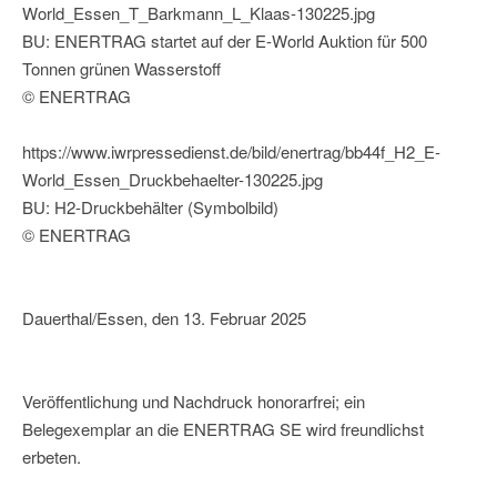
World_Essen_T_Barkmann_L_Klaas-130225.jpg
BU: ENERTRAG startet auf der E-World Auktion für 500
Tonnen grünen Wasserstoff
© ENERTRAG
https://www.iwrpressedienst.de/bild/enertrag/bb44f_H2_E-
World_Essen_Druckbehaelter-130225.jpg
BU: H2-Druckbehälter (Symbolbild)
© ENERTRAG
Dauerthal/Essen, den 13. Februar 2025
Veröffentlichung und Nachdruck honorarfrei; ein
Belegexemplar an die ENERTRAG SE wird freundlichst
erbeten.