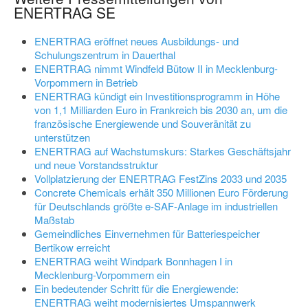
ENERTRAG SE
ENERTRAG eröffnet neues Ausbildungs- und
Schulungszentrum in Dauerthal
ENERTRAG nimmt Windfeld Bütow II in Mecklenburg-
Vorpommern in Betrieb
ENERTRAG kündigt ein Investitionsprogramm in Höhe
von 1,1 Milliarden Euro in Frankreich bis 2030 an, um die
französische Energiewende und Souveränität zu
unterstützen
ENERTRAG auf Wachstumskurs: Starkes Geschäftsjahr
und neue Vorstandsstruktur
Vollplatzierung der ENERTRAG FestZins 2033 und 2035
Concrete Chemicals erhält 350 Millionen Euro Förderung
für Deutschlands größte e-SAF-Anlage im industriellen
Maßstab
Gemeindliches Einvernehmen für Batteriespeicher
Bertikow erreicht
ENERTRAG weiht Windpark Bonnhagen I in
Mecklenburg-Vorpommern ein
Ein bedeutender Schritt für die Energiewende:
ENERTRAG weiht modernisiertes Umspannwerk