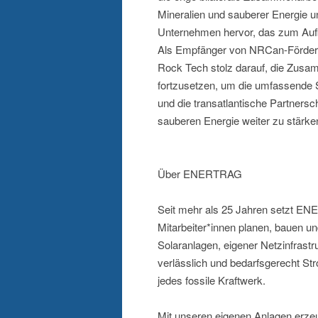
Mineralien und sauberer Energie u
Unternehmen hervor, das zum Aufbau
Als Empfänger von NRCan-Fördermit
Rock Tech stolz darauf, die Zus
fortzusetzen, um die umfassende St
und die transatlantische Partners
sauberen Energie weiter zu stärke
Über ENERTRAG
Seit mehr als 25 Jahren setzt E
Mitarbeiter*innen planen, bauen u
Solaranlagen, eigener Netzinfrastru
verlässlich und bedarfsgerecht S
jedes fossile Kraftwerk.
Mit unseren eigenen Anlagen erzeu