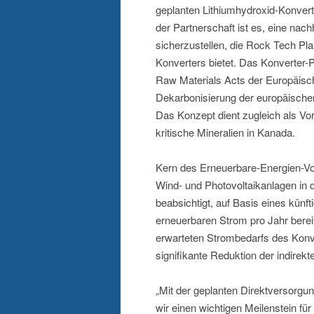
geplanten Lithiumhydroxid-Konvert
der Partnerschaft ist es, eine na
sicherzustellen, die Rock Tech Pl
Konverters bietet. Das Konverter-P
Raw Materials Acts der Europäisch
Dekarbonisierung der europäische
Das Konzept dient zugleich als Vor
kritische Mineralien in Kanada.
Kern des Erneuerbare-Energien-Vor
Wind- und Photovoltaikanlagen i
beabsichtigt, auf Basis eines kün
erneuerbaren Strom pro Jahr berei
erwarteten Strombedarfs des Konv
signifikante Reduktion der indir
„Mit der geplanten Direktversorgu
wir einen wichtigen Meilenstein fü