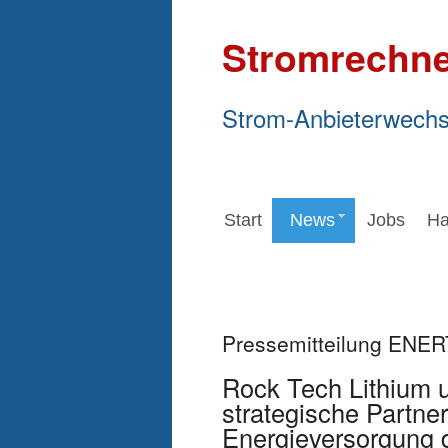
Stromrechne
Strom-Anbieterwechs
Start
News
Jobs
Ha
Pressemitteilung ENE
Rock Tech Lithium
strategische Partner
Energieversorgung d