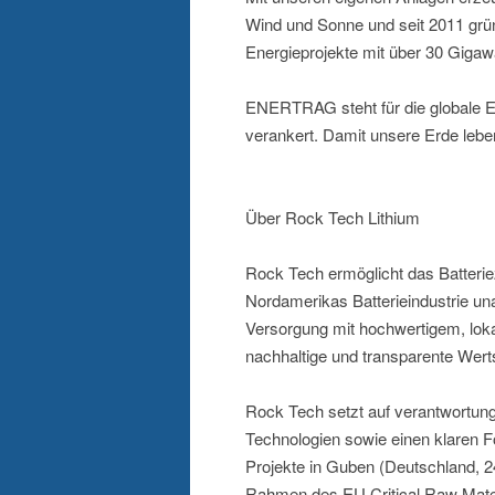
Wind und Sonne und seit 2011 grün
Energieprojekte mit über 30 Gigawa
ENERTRAG steht für die globale En
verankert. Damit unsere Erde leben
Über Rock Tech Lithium
Rock Tech ermöglicht das Batteri
Nordamerikas Batterieindustrie una
Versorgung mit hochwertigem, lokal 
nachhaltige und transparente Wert
Rock Tech setzt auf verantwortun
Technologien sowie einen klaren Fo
Projekte in Guben (Deutschland, 24
Rahmen des EU Critical Raw Materi