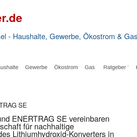
r.de
el - Haushalte, Gewerbe, Ökostrom & Ga
ushalte
Gewerbe
Ökostrom
Gas
Ratgeber
RTRAG SE
 und ENERTRAG SE vereinbaren
schaft für nachhaltige
es Lithiumhydroxid-Konverters in