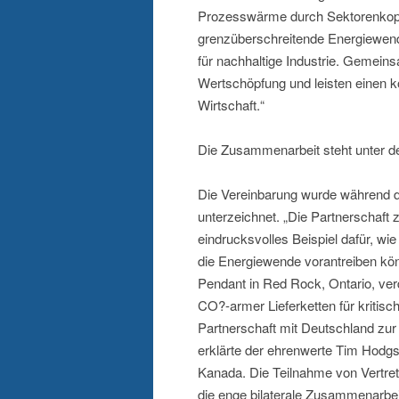
Prozesswärme durch Sektorenkopplu
grenzüberschreitende Energiewende
für nachhaltige Industrie. Gemeins
Wertschöpfung und leisten einen k
Wirtschaft.“
Die Zusammenarbeit steht unter de
Die Vereinbarung wurde während d
unterzeichnet. „Die Partnerschaf
eindrucksvolles Beispiel dafür, w
die Energiewende vorantreiben kön
Pendant in Red Rock, Ontario, ver
CO?-armer Lieferketten für kritisc
Partnerschaft mit Deutschland zur
erklärte der ehrenwerte Tim Hodgs
Kanada. Die Teilnahme von Vertre
die enge bilaterale Zusammenarbe