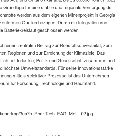
ie Grundlage für eine stabile und regionale Versorgung der
 Rohstoffe werden aus dem eigenen Minenprojekt in Georgia
onformen Quellen bezogen. Durch die Integration von
ale Batteriekreislauf geschlossen werden.
ch einen zentralen Beitrag zur Rohstoffsouveränität, zum
ägten Regionen und zur Erreichung der Klimaziele. Das
lich mit Industrie, Politik und Gesellschaft zusammen und
nd höchste Umweltstandards. Für seine Innovationsstärke
winnung mittels selektiver Prozesse ist das Unternehmen
erium für Forschung, Technologie und Raumfahrt.
bild/enertrag/3ea7b_RockTech_EAG_MoU_02.jpg