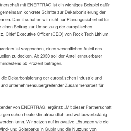
tnerschaft mit ENERTRAG ist ein wichtiges Beispiel dafür,
 gemeinsam konkrete Schritte zur Dekarbonisierung der
en. Damit schaffen wir nicht nur Planungssicherheit für
ch einen Beitrag zur Umsetzung der europäischen
cz, Chief Executive Officer (CEO) von Rock Tech Lithium.
verters ist vorgesehen, einen wesentlichen Anteil des
llen zu decken. Ab 2030 soll der Anteil erneuerbarer
indestens 50 Prozent betragen.
r die Dekarbonisierung der europäischen Industrie und
z- und unternehmensübergreifender Zusammenarbeit für
tzender von ENERTRAG, ergänzt: „Mit dieser Partnerschaft
 morgen schon heute klimafreundlich und wettbewerbsfähig
 werden kann. Wir setzen auf innovative Lösungen wie die
Wind- und Solarparks in Gubin und die Nutzung von