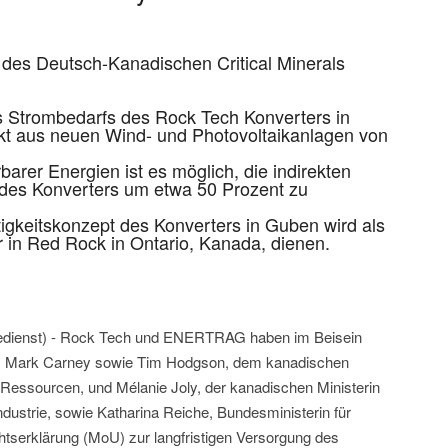
es Deutsch-Kanadischen Critical Minerals
s Strombedarfs des Rock Tech Konverters in
t aus neuen Wind- und Photovoltaikanlagen von
arer Energien ist es möglich, die indirekten
des Konverters um etwa 50 Prozent zu
igkeitskonzept des Konverters in Guben wird als
 in Red Rock in Ontario, Kanada, dienen.
ssedienst) - Rock Tech und ENERTRAG haben im Beisein
s Mark Carney sowie Tim Hodgson, dem kanadischen
e Ressourcen, und Mélanie Joly, der kanadischen Ministerin
ndustrie, sowie Katharina Reiche, Bundesministerin für
htserklärung (MoU) zur langfristigen Versorgung des