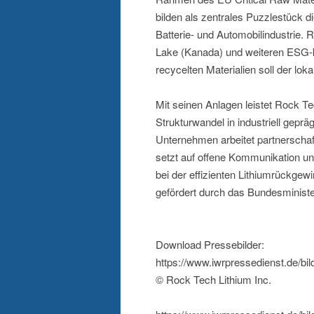
bilden als zentrales Puzzlestück d
Batterie- und Automobilindustrie.
Lake (Kanada) und weiteren ESG-k
recycelten Materialien soll der lok
Mit seinen Anlagen leistet Rock Te
Strukturwandel in industriell gepr
Unternehmen arbeitet partnerschaft
setzt auf offene Kommunikation u
bei der effizienten Lithiumrückge
gefördert durch das Bundesminist
Download Pressebilder:
https://www.iwrpressedienst.de/
© Rock Tech Lithium Inc.