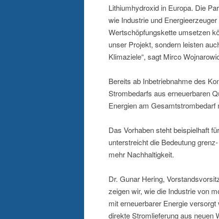
Lithiumhydroxid in Europa. Die Par
wie Industrie und Energieerzeuger
Wertschöpfungskette umsetzen könn
unser Projekt, sondern leisten au
Klimaziele“, sagt Mirco Wojnarowi
Bereits ab Inbetriebnahme des Kon
Strombedarfs aus erneuerbaren Que
Energien am Gesamtstrombedarf m
Das Vorhaben steht beispielhaft fü
unterstreicht die Bedeutung gren
mehr Nachhaltigkeit.
Dr. Gunar Hering, Vorstandsvorsi
zeigen wir, wie die Industrie von
mit erneuerbarer Energie versorgt
direkte Stromlieferung aus neuen 