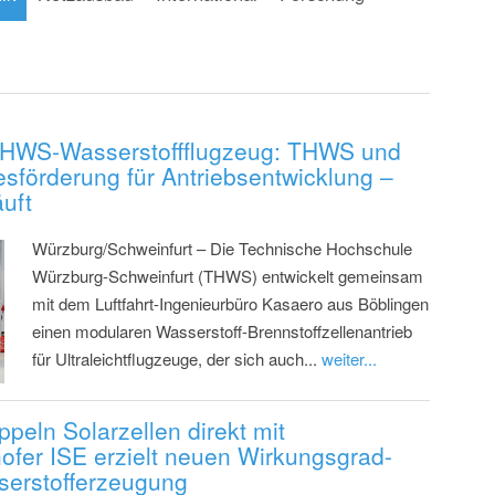
THWS-Wasserstoffflugzeug: THWS und
sförderung für Antriebsentwicklung –
äuft
Würzburg/Schweinfurt – Die Technische Hochschule
Würzburg-Schweinfurt (THWS) entwickelt gemeinsam
mit dem Luftfahrt-Ingenieurbüro Kasaero aus Böblingen
einen modularen Wasserstoff-Brennstoffzellenantrieb
für Ultraleichtflugzeuge, der sich auch...
weiter...
peln Solarzellen direkt mit
hofer ISE erzielt neuen Wirkungsgrad-
serstofferzeugung