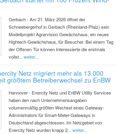
Gerbach - Am 21. März 2026 öffnet der
Schneebergerhof in Gerbach (Rheinland-Pfalz) sein
Modellprojekt Agrarvision Gewächshaus, ein neues
Hightech-Gewächshaus, für Besucher. Bei einem Tag
der Offenen Tür können Interessierte die erstmals
vollst...
weiter...
ercity Netz migriert mehr als 13.000
it größtem Betreiberwechsel zu EnBW
Hannover - Enercity Netz und EnBW Utility Services
haben den nach Unternehmensangaben
volumenmäßig größten Wechsel eines Gateway-
Administrators für Smart-Meter-Gateways in
Deutschland abgeschlossen. Im Netzgebiet von
Enercity Netz wurden knapp 2...
weiter...