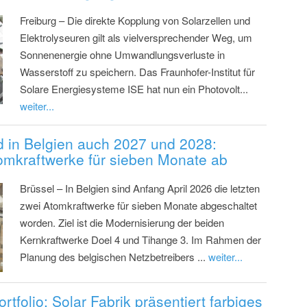
Freiburg – Die direkte Kopplung von Solarzellen und
Elektrolyseuren gilt als vielversprechender Weg, um
Sonnenenergie ohne Umwandlungsverluste in
Wasserstoff zu speichern. Das Fraunhofer-Institut für
Solare Energiesysteme ISE hat nun ein Photovolt...
weiter...
 in Belgien auch 2027 und 2028:
tomkraftwerke für sieben Monate ab
Brüssel – In Belgien sind Anfang April 2026 die letzten
zwei Atomkraftwerke für sieben Monate abgeschaltet
worden. Ziel ist die Modernisierung der beiden
Kernkraftwerke Doel 4 und Tihange 3. Im Rahmen der
Planung des belgischen Netzbetreibers ...
weiter...
ortfolio: Solar Fabrik präsentiert farbiges