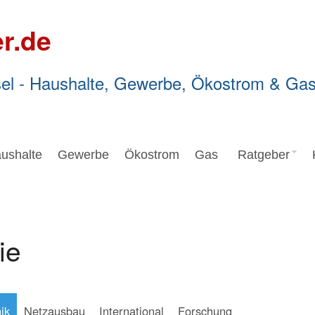
r.de
el - Haushalte, Gewerbe, Ökostrom & Ga
ushalte
Gewerbe
Ökostrom
Gas
Ratgeber
ie
ik
Netzausbau
International
Forschung