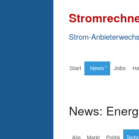
Stromrechne
Strom-Anbieterwechs
Start
News
Jobs
Ha
News: Energ
Alle
Markt
Politik
Techn