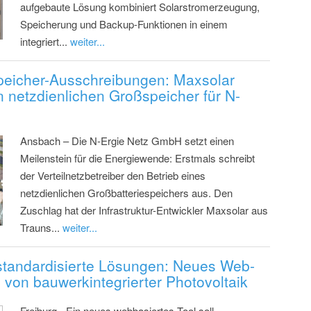
aufgebaute Lösung kombiniert Solarstromerzeugung,
Speicherung und Backup-Funktionen in einem
integriert...
weiter...
Speicher-Ausschreibungen: Maxsolar
en netzdienlichen Großspeicher für N-
Ansbach – Die N-Ergie Netz GmbH setzt einen
Meilenstein für die Energiewende: Erstmals schreibt
der Verteilnetzbetreiber den Betrieb eines
netzdienlichen Großbatteriespeichers aus. Den
Zuschlag hat der Infrastruktur-Entwickler Maxsolar aus
Trauns...
weiter...
5 standardisierte Lösungen: Neues Web-
g von bauwerkintegrierter Photovoltaik
Freiburg - Ein neues webbasiertes Tool soll