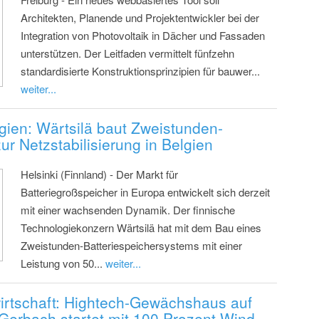
Architekten, Planende und Projektentwickler bei der
Integration von Photovoltaik in Dächer und Fassaden
unterstützen. Der Leitfaden vermittelt fünfzehn
standardisierte Konstruktionsprinzipien für bauwer...
weiter...
lgien: Wärtsilä baut Zweistunden-
ur Netzstabilisierung in Belgien
Helsinki (Finnland) - Der Markt für
Batteriegroßspeicher in Europa entwickelt sich derzeit
mit einer wachsenden Dynamik. Der finnische
Technologiekonzern Wärtsilä hat mit dem Bau eines
Zweistunden-Batteriespeichersystems mit einer
Leistung von 50...
weiter...
dwirtschaft: Hightech-Gewächshaus auf
erbach startet mit 100 Prozent Wind-