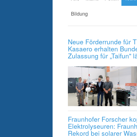
Bildung
Neue Förderrunde für 
Kasaero erhalten Bunde
Zulassung für „Taifun" l
Fraunhofer Forscher kop
Elektrolyseuren: Fraun
Rekord bei solarer Was